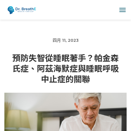
四月 11, 2023
預防失智從睡眠著手？帕金森
氏症、阿茲海默症與睡眠呼吸
中止症的關聯