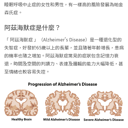
睡眠呼吸中止症的女性和男性，有一樣高的風險發展為帕金
森氏症。
阿茲海默症是什麼？
「 阿茲海默症 」（Alzheimer's Disease）是一種退化型的
失智症，好發於65歲以上的長輩，並且隨著年齡增長，患病
的機率也隨之增加。阿茲海默症常見的症狀包含記憶力衰
退，時間及空間的判讀力、表達及邏輯的能力大幅降低，甚
至情緒也較容易失控。