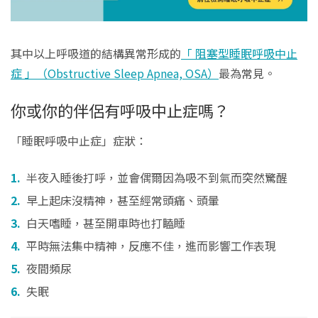
其中以上呼吸道的結構異常形成的
「 阻塞型睡眠呼吸中止
症 」（Obstructive Sleep Apnea, OSA）
最為常見。
你或你的伴侶有呼吸中止症嗎？
「睡眠呼吸中止症」症狀：
半夜入睡後打呼，並會偶爾因為吸不到氣而突然驚醒
早上起床沒精神，甚至經常頭痛、頭暈
白天嗜睡，甚至開車時也打瞌睡
平時無法集中精神，反應不佳，進而影響工作表現
夜間頻尿
失眠