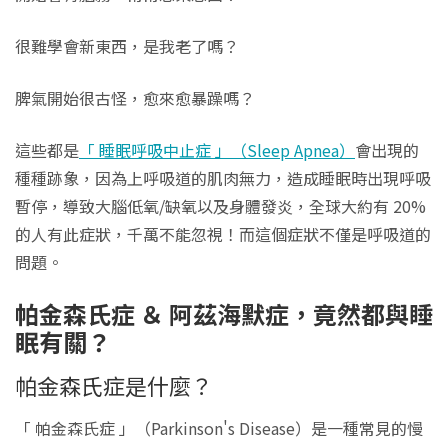
很難學會新東西，是我老了嗎？
脾氣開始很古怪，愈來愈暴躁嗎？
這些都是
「 睡眠呼吸中止症 」（Sleep Apnea）
會出現的
種種跡象，因為上呼吸道的肌肉無力，造成睡眠時出現呼吸
暫停，導致大腦低氧/缺氧以及身體發炎，全球大約有 20%
的人有此症狀，千萬不能忽視！而這個症狀不僅是呼吸道的
問題。
帕金森氏症 ＆ 阿茲海默症，竟然都與睡
眠有關？
帕金森氏症是什麼？
「 帕金森氏症 」（Parkinson's Disease）是一種常見的慢