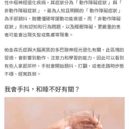
性中樞神經退化疾病，其症狀分為「 動作障礙症狀 」與「
非動作障礙症狀 」。最為人知且明顯的「 動作障礙症狀 」
為手部顫抖、肢體僵硬等運動功能衰退，而「 非動作障礙
症狀 」則有認知和行為問題，以及睡眠障礙，更嚴重的患
者可能會出現失智或焦慮等現象。
帕金森氏症與大腦黑質的多巴胺神經元退化有關，此區塊的
受損，會影響到動作、注意力和學習的能力，因此可以看到
有些人拿起茶杯，手就會開始顫抖、打翻，或者走路時步態
不穩、經常跌倒。
我會手抖，和睡不好有關？