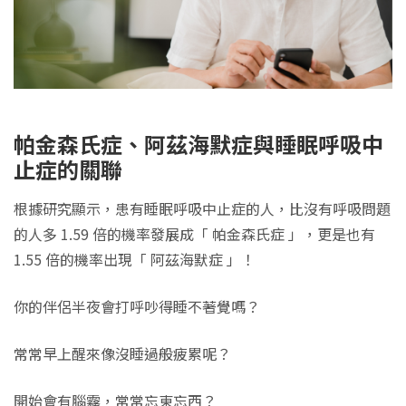
帕金森氏症、阿茲海默症與睡眠呼吸中
止症的關聯
根據研究顯示，患有睡眠呼吸中止症的人，比沒有呼吸問題
的人多 1.59 倍的機率發展成「 帕金森氏症 」，更是也有
1.55 倍的機率出現「 阿茲海默症 」！
你的伴侶半夜會打呼吵得睡不著覺嗎？
常常早上醒來像沒睡過般疲累呢？
開始會有腦霧，常常忘東忘西？