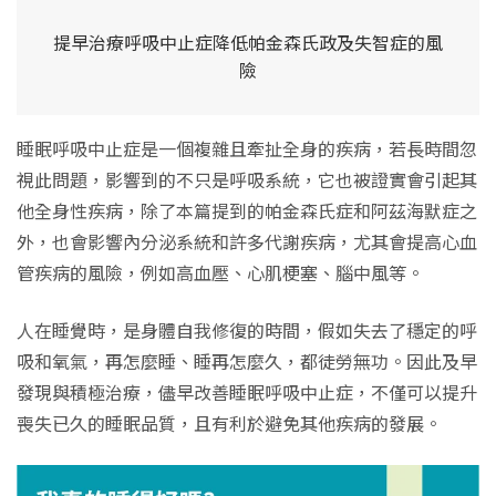
提早治療呼吸中止症降低帕金森氏政及失智症的風
險
睡眠呼吸中止症是一個複雜且牽扯全身的疾病，若長時間忽
視此問題，影響到的不只是呼吸系統，它也被證實會引起其
他全身性疾病，除了本篇提到的帕金森氏症和阿茲海默症之
外，也會影響內分泌系統和許多代謝疾病，尤其會提高心血
管疾病的風險，例如高血壓、心肌梗塞、腦中風等。
人在睡覺時，是身體自我修復的時間，假如失去了穩定的呼
吸和氧氣，再怎麼睡、睡再怎麼久，都徒勞無功。因此及早
發現與積極治療，儘早改善睡眠呼吸中止症，不僅可以提升
喪失已久的睡眠品質，且有利於避免其他疾病的發展。