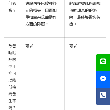
何影
致腦內多巴胺神經
經纖維彼此聯繫與
響？
元的損失，因而加
傳輸訊息的的路
重帕金森氏症動作
線，最終導致失智
方面的障礙。
症。
改善
可以！
可以！
睡眠
呼吸
中止
症可
以降
低疾
病發
生率
嗎？