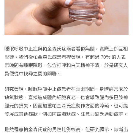
睡眠呼吸中止症與帕金森氏症兩者看似無關，實際上卻互相
影響。我們從帕金森氏症患者裡發現，有超過 70% 的人表
示晚間有睡眠障礙，包含打呼和白天精神不濟，於是研究人
員便從中找尋之間的關聯。
研究發現，睡眠呼吸中止症患者在睡眠期間，身體經常處於
缺氧狀態，直接造成體內細胞衰老，也會導致腦內多巴胺神
經元的損失，因而加重帕金森氏症動作方面的障礙，也可能
發展成其他症狀，例如阿茲海默症、注意力缺乏過動症等。
雖然罹患帕金森氏症的男性比例較高，但研究顯示，診斷出