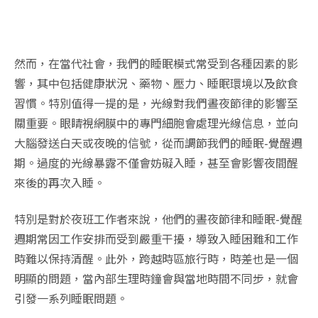
然而，在當代社會，我們的睡眠模式常受到各種因素的影
響，其中包括健康狀況、藥物、壓力、睡眠環境以及飲食
習慣。特別值得一提的是，光線對我們晝夜節律的影響至
關重要。眼睛視網膜中的專門細胞會處理光線信息，並向
大腦發送白天或夜晚的信號，從而調節我們的睡眠-覺醒週
期。過度的光線暴露不僅會妨礙入睡，甚至會影響夜間醒
來後的再次入睡。
特別是對於夜班工作者來說，他們的晝夜節律和睡眠-覺醒
週期常因工作安排而受到嚴重干擾，導致入睡困難和工作
時難以保持清醒。此外，跨越時區旅行時，時差也是一個
明顯的問題，當內部生理時鐘會與當地時間不同步，就會
引發一系列睡眠問題。