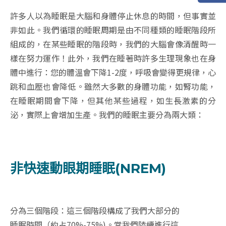
許多人以為睡眠是大腦和身體停止休息的時間，但事實並
非如此。我們循環的睡眠周期是由不同種類的睡眠階段所
組成的，在某些睡眠的階段時，我們的大腦會像清醒時一
樣在努力運作！此外，我們在睡著時許多生理現象也在身
體中進行：您的體溫會下降1-2度，呼吸會變得更規律，心
跳和血壓也會降低。雖然大多數的身體功能，如腎功能，
在睡眠期間會下降，但其他某些過程，如生長激素的分
泌，實際上會增加生產。
我們的睡眠主要分為兩大類：
非快速動眼期睡眠(NREM)
分為三個階段：這三個階段構成了我們大部分的
睡眠時間（約占70%-75%)。當我們陸續進行這