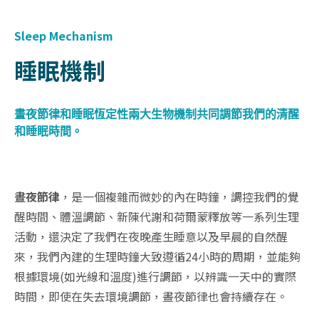
Sleep Mechanism
睡眠機制
晝夜節律和睡眠恆定性兩大生物機制共同調節我們的清醒
和睡眠時間。
晝夜節律
，是一個複雜而微妙的內在時鐘，調控我們的覺
醒時間、體溫調節、新陳代謝和荷爾蒙釋放等一系列生理
活動，還決定了我們在夜晚產生睡意以及早晨的自然醒
來，我們內建的生理時鐘大致遵循24小時的周期，並能夠
根據環境(如光線和溫度)進行調節，以辨識一天中的實際
時間，即使在失去環境調節，晝夜節律也會持續存在。