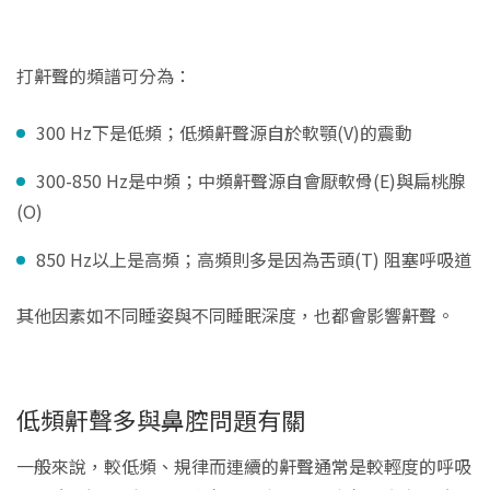
打鼾聲的頻譜可分為：
300 Hz下是低頻；低頻鼾聲源自於軟顎(V)的震動
300-850 Hz是中頻；中頻鼾聲源自會厭軟骨(E)與扁桃腺
(O)
850 Hz以上是高頻；高頻則多是因為舌頭(T) 阻塞呼吸道
其他因素如不同睡姿與不同睡眠深度，也都會影響鼾聲。
低頻鼾聲多與鼻腔問題有關
一般來說，較低頻、規律而連續的鼾聲通常是較輕度的呼吸