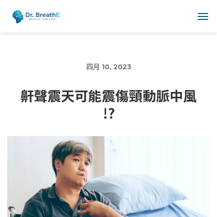
四月 10, 2023
鼾聲震天可能震傷頸動脈中風
!?