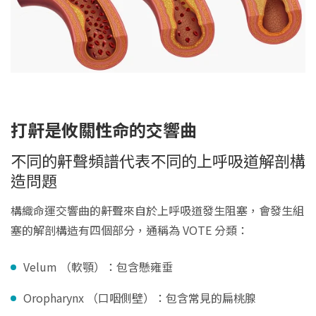
打鼾是攸關性命的交響曲
不同的鼾聲頻譜代表不同的上呼吸道解剖構
造問題
構織命運交響曲的鼾聲來自於上呼吸道發生阻塞，會發生組
塞的解剖構造有四個部分，通稱為 VOTE 分類：
Velum （軟顎）：包含懸雍垂
Oropharynx （口咽側壁）：包含常見的扁桃腺