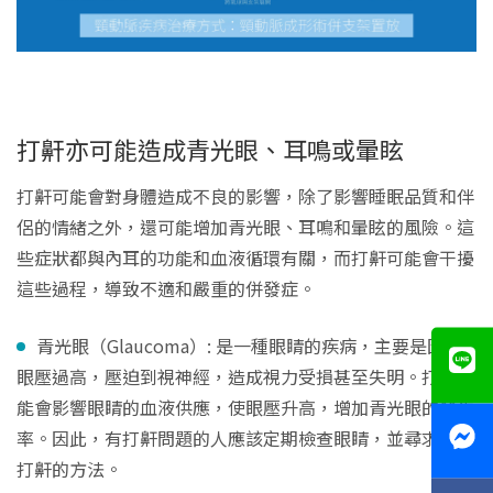
打鼾亦可能造成青光眼、耳鳴或暈眩
打鼾可能會對身體造成不良的影響，除了影響睡眠品質和伴
侶的情緒之外，還可能增加青光眼、耳鳴和暈眩的風險。這
些症狀都與內耳的功能和血液循環有關，而打鼾可能會干擾
這些過程，導致不適和嚴重的併發症。
青光眼（Glaucoma）: 是一種眼睛的疾病，主要是因為
眼壓過高，壓迫到視神經，造成視力受損甚至失明。打鼾可
能會影響眼睛的血液供應，使眼壓升高，增加青光眼的發生
率。因此，有打鼾問題的人應該定期檢查眼睛，並尋求治療
打鼾的方法。