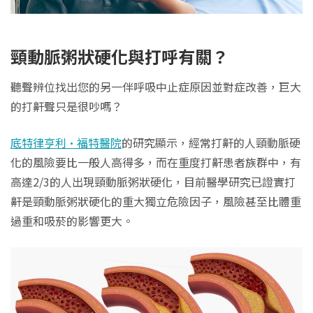
頸動脈粥狀硬化與打呼有關？
聽聲辨位找出您的另一伴呼吸中止症原因並對症改善，巨大
的打鼾聲只是很吵嗎？
底特律亨利·福特醫院
的研究顯示，經常打鼾的人頸動脈硬
化的風險要比一般人高得多，而在重度打鼾患者族群中，有
高達2/3的人出現頸動脈粥狀硬化，目前醫學研究已證實打
鼾是頸動脈粥狀硬化的重大獨立危險因子，風險甚至比體重
過重和吸菸的影響更大。