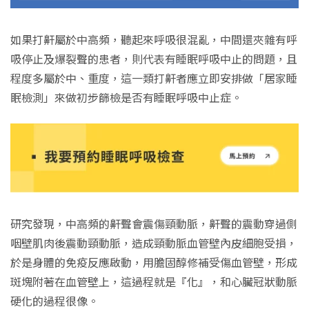
如果打鼾屬於中高頻，聽起來呼吸很混亂，中間還夾雜有呼
吸停止及爆裂聲的患者，則代表有睡眠呼吸中止的問題，且
程度多屬於中、重度，這一類打鼾者應立即安排做「居家睡
眠檢測」來做初步篩檢是否有睡眠呼吸中止症。
研究發現，中高頻的鼾聲會震傷頸動脈，鼾聲的震動穿過側
咽壁肌肉後震動頸動脈，造成頸動脈血管壁內皮細胞受損，
於是身體的免疫反應啟動，用膽固醇修補受傷血管壁，形成
斑塊附著在血管壁上，這過程就是『化』，和心臟冠狀動脈
硬化的過程很像。