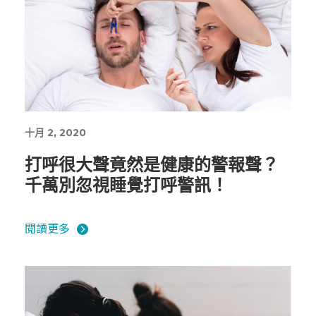
十月 2, 2020
打呼很大聲竟然是健康的警報聲？
千萬別忽視睡覺打呼警訊！
閱讀更多