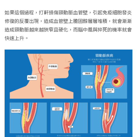
如果這個過程，打鼾損傷頸動脈血管壁，引起免疫細胞發炎
修復的反覆出現，造成血管壁上膽固醇層層堆積，就會漸漸
造成頸動脈越來越狹窄且硬化，而腦中風與猝死的機率就會
快速上升。