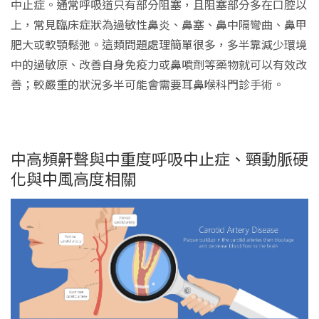
中止症。通常呼吸道只有部分阻塞，且阻塞部分多在口腔以
上，常見臨床症狀為過敏性鼻炎、鼻塞、鼻中隔彎曲、鼻甲
肥大或軟顎鬆弛。這類問題處理簡單很多，多半靠減少環境
中的過敏原、改善自身免疫力或鼻噴劑等藥物就可以有效改
善；較嚴重的狀況多半可能會需要耳鼻喉科門診手術。
中高頻鼾聲與中重度呼吸中止症、頸動脈硬
化與中風高度相關