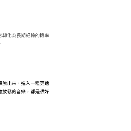
容轉化為長期記憶的機率
。
解脫出來，進入一種更適
聽放鬆的音樂，都是很好