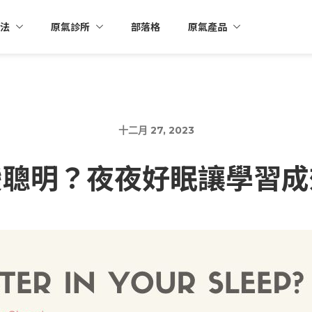
法
原氣診所
部落格
原氣產品
十二月 27, 2023
變聰明？夜夜好眠讓學習成