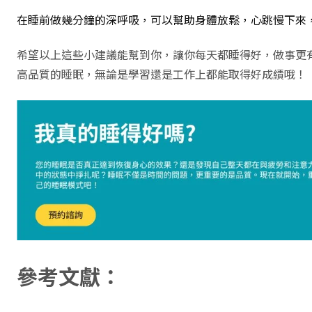
在睡前做幾分鐘的深呼吸，可以幫助身體放鬆，心跳慢下來
希望以上這些小建議能幫到你，讓你每天都睡得好，做事更
高品質的睡眠，無論是學習還是工作上都能取得好成績哦！
參考文獻：