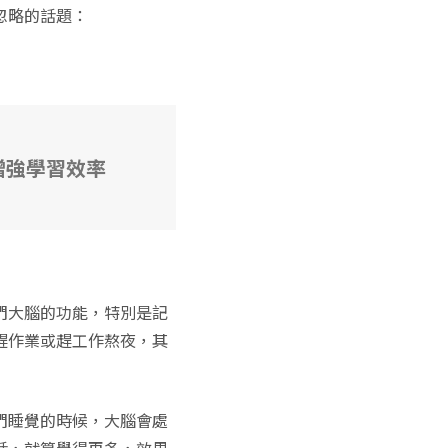
忽略的話題：
增強學習效率
們大腦的功能，特別是記
趕作業或趕工作熬夜，其
們睡覺的時候，大腦會處