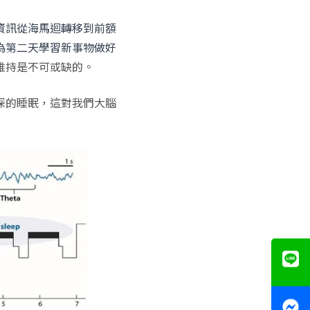
資訊從海馬迴轉移到前額
為第二天學習新事物做好
維持是不可或缺的。
深的睡眠，這對我們大腦