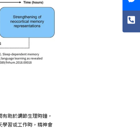
間有助於調節生理時鐘，
天學習或工作時，精神會