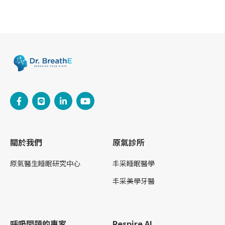
關於我們
原氣診所
原氣醫生睡眠研究中心
丰采睡眠醫學
丰采美學牙醫
呼吸問題的專家
Respire AI