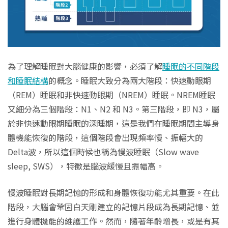
為了理解睡眠對大腦健康的影響，必須了解
睡眠的不同階段
和睡眠結構
的概念。睡眠大致分為兩大階段：快速動眼期
（REM）睡眠和非快速動眼期（NREM）睡眠。NREM睡眠
又細分為三個階段：N1、N2 和 N3。第三階段，即 N3，屬
於非快速動眼期睡眠的深睡期，這是我們在睡眠期間主導身
體機能恢復的階段，這個階段會出現頻率慢、振幅大的
Delta波，所以這個時候也稱為慢波睡眠（Slow wave
sleep, SWS），特徵是腦波緩慢且振幅高。
慢波睡眠對長期記憶的形成和身體恢復功能尤其重要。在此
階段，大腦會鞏固白天剛建立的記憶片段成為長期記憶、並
進行身體機能的維護工作。然而，隨著年齡增長，或是有其