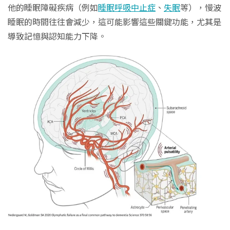
他的睡眠障礙疾病（例如
睡眠呼吸中止症
、
失眠
等），慢波
睡眠的時間往往會減少，這可能影響這些關鍵功能，尤其是
導致記憶與認知能力下降。