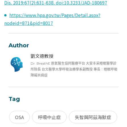
Dis. 2019;67(2):631-638. doi:10.3233/JAD-180697
https://www.hpa.gov.tw/Pages/Detail.aspx?
nodeid=871&pid=8017
Author
劉文德教授
Dr. BreathE 原氣醫生協同醫療平台 大安丰采睡眠醫學診
所院長 台北醫學大學呼吸治療學系副教授 專長：睡眠呼吸
障礙共病症
Tag
OSA
呼吸中止症
失智與阿茲海默症