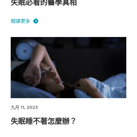
失眠必看的醫學真相
閱讀更多
九月 11, 2023
失眠睡不著怎麼辦？