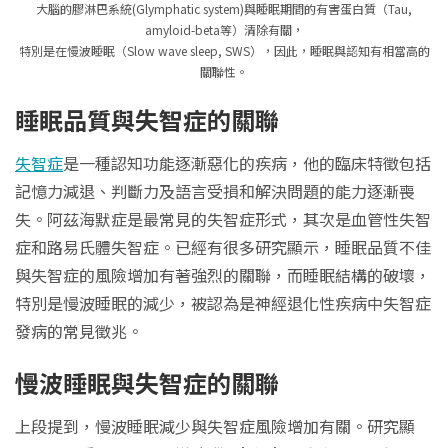
大腦的膠淋巴系統(Glymphatic system)與睡眠期間的有害蛋白質（Tau,
amyloid-beta等）清除有關，
特別是在慢波睡眠（Slow wave sleep, SWS），因此，睡眠與認知有相當高的
關聯性。
睡眠品質與失智症的關聯
失智症
是一種認知功能逐漸惡化的疾病，他的臨床特徵包括
記憶力減退、判斷力及語言受損和解決問題的能力逐漸喪
失。阿茲海默症是最常見的失智症形式，其次是血管性失智
症和路易氏體失智症。已經有很多研究顯示，睡眠品質不佳
與失智症的風險增加有著強烈的關聯，而睡眠結構的破壞，
特別是慢波睡眠的減少，被認為是神經退化性疾病中失智症
發病的常見徵兆。
慢波睡眠與失智症的關聯
上段提到，慢波睡眠減少與失智症風險增加有關。研究顯