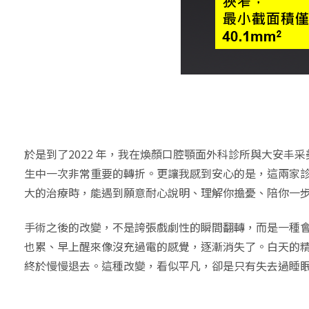
於是到了2022 年，我在煥顏口腔顎面外科診所與大安
生中一次非常重要的轉折。更讓我感到安心的是，這兩家
大的治療時，能遇到願意耐心說明、理解你擔憂、陪你一
手術之後的改變，不是誇張戲劇性的瞬間翻轉，而是一種
也累、早上醒來像沒充過電的感覺，逐漸消失了。白天的
終於慢慢退去。這種改變，看似平凡，卻是只有失去過睡