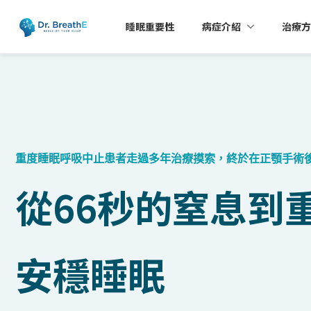
睡眠重要性
病症介紹
治療方
重度睡眠呼吸中止患者走過多年治療摸索，終於在正顎手術
從66秒的窒息到
安穩睡眠