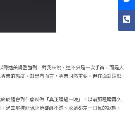
再以隱適美調整齒列。對我來說，這不只是一次手術，而是人
且專業的態度。對患者而言，專業固然重要，但在面對這麼
我終於體會到什麼叫做「真正睡過一晚」。以前那種睡再久
同。過去那種好像永遠都醒不透、永遠都差一口氣的狀態，