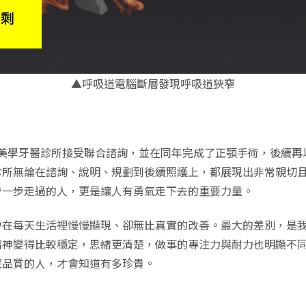
▲呼吸道電腦斷層發現呼吸道狹窄
丰采美學牙醫診所接受聯合諮詢，並在同年完成了正顎手術，後續
診所無論在諮詢、說明、規劃到後續照護上，都展現出非常親切
步一步走過的人，更是讓人有勇氣走下去的重要力量。
會在每天生活裡慢慢顯現、卻無比真實的改善。最大的差別，是
精神變得比較穩定，思緒更清楚，做事的專注力與耐力也明顯不
眠品質的人，才會知道有多珍貴。