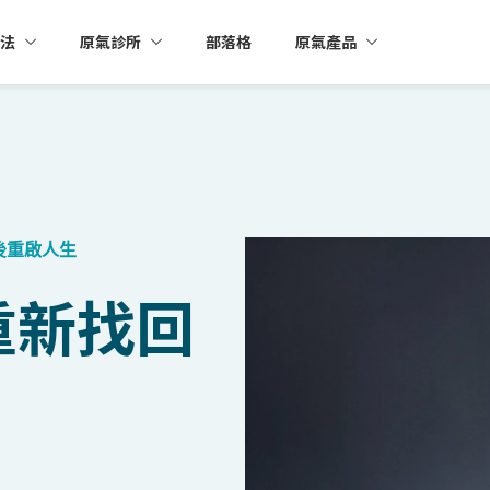
法
原氣診所
部落格
原氣產品
後重啟人生
重新找回