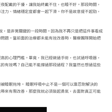
整夜配戴的干擾，讓我始終戴不住，也睡不好。那段時間，
專注力、情緒穩定度都會一起下滑。你不是故意提不起勁，
來說，是非常關鍵的一段時間。因為我不再只是把這件事看成
的問題。當前面的治療都未能有效改善時，醫療團隊開始把
更高的心理門檻。畢竟，我已經做過手術，也試過呼吸器，
真的有效嗎？自己能不能撐過那段過程？我當然也想過這些
被睡眠拖垮。 睡眠呼吸中止不是一個可以靠忍耐解決的
能帶來有限改善，那麼我就必須鼓起勇氣，去面對真正可能