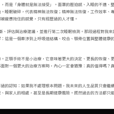
」，而是「身體就是無法接受」。面罩的壓迫感、入睡的不適、
蝕。睡眠破碎，代表精神無法恢復；精神無法恢復，工作效率、
期被疲憊拖住的感覺，只有經歷過的人才懂。
續診斷、評估與治療建議，並進行第二次睡眠檢測。那段過程對我
解：這是一個牽涉到上呼吸道結構、咬合、顎骨位置與整體健康
的。正顎手術不是小治療，它意味著更大的決定、更長的恢復、
再面對一個更大的治療方案時，內心一定會猶豫：真的值得嗎？
過的認知：如果我不處理根本問題，我未來的人生品質只會繼續
現、與家人的相處，甚至是長期健康風險。既然過去的方法都只