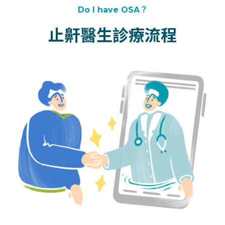
Do I have OSA？
止鼾醫生診療流程