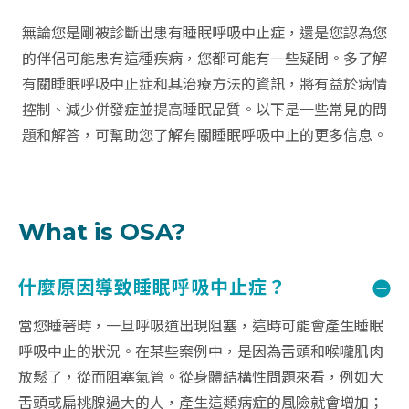
無論您是剛被診斷出患有睡眠呼吸中止症，還是您認為您
的伴侶可能患有這種疾病，您都可能有一些疑問。多了解
有關睡眠呼吸中止症和其治療方法的資訊，將有益於病情
控制、減少併發症並提高睡眠品質。以下是一些常見的問
題和解答，可幫助您了解有關睡眠呼吸中止的更多信息。
What is OSA?
什麼原因導致睡眠呼吸中止症？
當您睡著時，一旦呼吸道出現阻塞，這時可能會產生睡眠
呼吸中止的狀況。在某些案例中，是因為舌頭和喉嚨肌肉
放鬆了，從而阻塞氣管。從身體結構性問題來看，例如大
舌頭或扁桃腺過大的人，產生這類病症的風險就會增加；