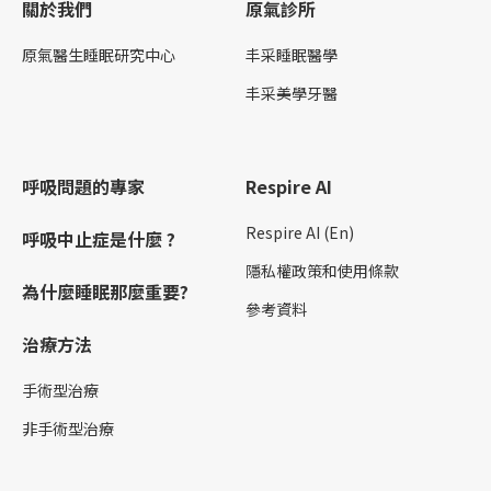
關於我們
原氣診所
原氣醫生睡眠研究中心
丰采睡眠醫學
丰采美學牙醫
呼吸問題的專家
Respire AI
Respire AI (En)
呼吸中止症是什麼 ?
隱私權政策和使用條款
為什麼睡眠那麼重要?
參考資料
治療方法
手術型治療
非手術型治療